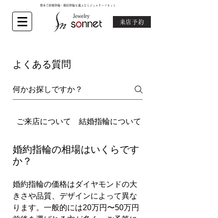
熊本で結婚指輪・婚約指輪を選ぶならジュエリーソネット
来店予約
よくある質問
ご来店について
結婚指輪について
婚約指輪について
婚約指輪の相場はいくらです
か？
婚約指輪の価格はダイヤモンドの大
きさや品質、デザインによって異な
ります。一般的には20万円〜50万円