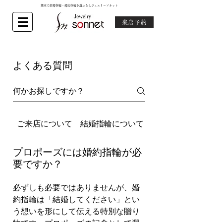
熊本で結婚指輪・婚約指輪を選ぶならジュエリーソネット
来店予約
よくある質問
ご来店について
結婚指輪について
婚約指輪について
プロポーズには婚約指輪が必
要ですか？
必ずしも必要ではありませんが、婚
約指輪は「結婚してください」とい
う想いを形にして伝える特別な贈り