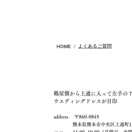
よくあるご質問
HOME
/
鶴屋側から上通に入って左手の
ウエディングドレスが目印
address 〒860-0845
熊本県熊本市中央区上通町1-17