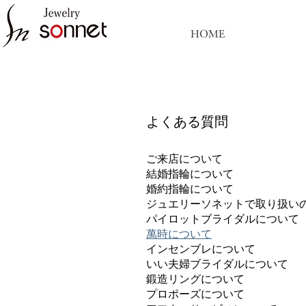
HOME
よくある質問
ご来店について
結婚指輪について
婚約指輪について
ジュエリーソネットで取り扱い
パイロットブライダルについて
萬時について
インセンブレについて
いい夫婦ブライダルについて
鍛造リングについて
プロポーズについて