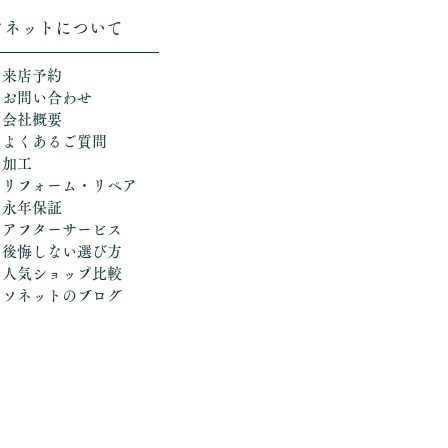
ソネットについて
＞来店予約
＞お問い合わせ
＞会社概要
＞よくあるご質問
＞加工
​
＞リフォーム・リペア
＞永年保証
＞アフターサービス
＞後悔しない選び方
​＞人気ショップ比較
​＞ソネットのブログ