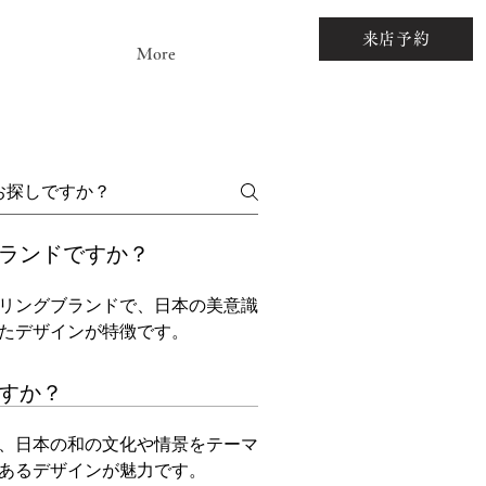
来店予約
More
ランドですか？
リングブランドで、日本の美意識
たデザインが特徴です。
すか？
、日本の和の文化や情景をテーマ
あるデザインが魅力です。