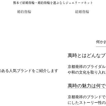
熊本で結婚指輪・婚約指輪を選ぶならジュエリーソネット
婚約指輪
結婚指輪
萬時とはどんなブ
京都発祥のブライダル
のある人気ブランドをご紹介します
や和の文化を取り入れ
萬時の魅力は何で
京都発祥のブランドで
にしたストーリー性の