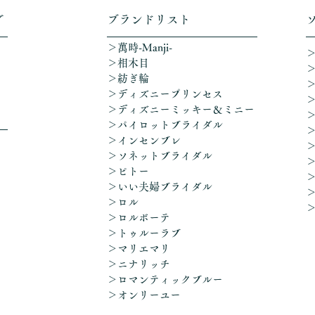
グ
​ブランドリスト
＞萬時-Manji-
＞相木目
＞紡ぎ輪
＞ディズニープリンセス
​＞ディズニーミッキー＆ミニー
＞パイロットブライダル
＞インセンブレ
＞ソネットブライダル
＞ピトー
＞いい夫婦ブライダル
＞ロル
＞ロルボーテ
＞トゥルーラブ
＞マリエマリ
＞ニナリッチ
＞ロマンティックブルー
​＞オンリーユー