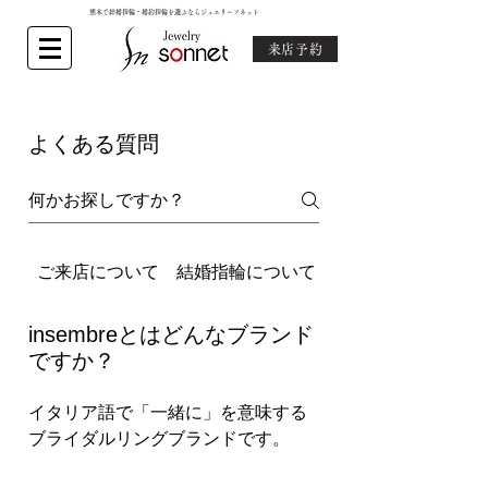
熊本で結婚指輪・婚約指輪を選ぶならジュエリーソネット
来店予約
よくある質問
ご来店について
結婚指輪について
婚約指輪について
insembreとはどんなブランド
ですか？
イタリア語で「一緒に」を意味する
ブライダルリングブランドです。