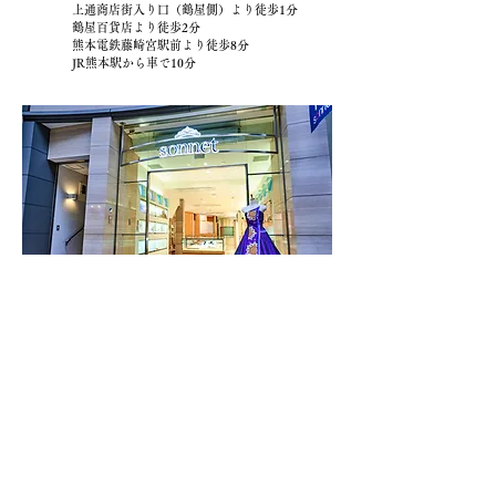
上通商店街入り口（鶴屋側）より徒歩1分
鶴屋百貨店より徒歩2分
熊本電鉄藤崎宮駅前より徒歩8分
JR熊本駅から車で10分