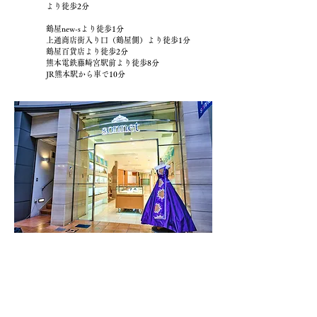
より徒歩2分
鶴屋new-sより徒歩1分
上通商店街入り口（鶴屋側）より徒歩1分
鶴屋百貨店より徒歩2分
熊本電鉄藤崎宮駅前より徒歩8分
JR熊本駅から車で10分