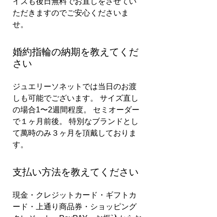
イズも後日無料でお直しをさせてい
ただきますのでご安心くださいま
せ。
婚約指輪の納期を教えてくだ
さい
ジュエリーソネットでは当日のお渡
しも可能でございます。 サイズ直し
の場合1〜2週間程度。 セミオーダー
で１ヶ月前後。 特別なブランドとし
て萬時のみ３ヶ月を頂戴しておりま
す。
支払い方法を教えてください
現金・クレジットカード・ギフトカ
ード・上通り商品券・ショッピング