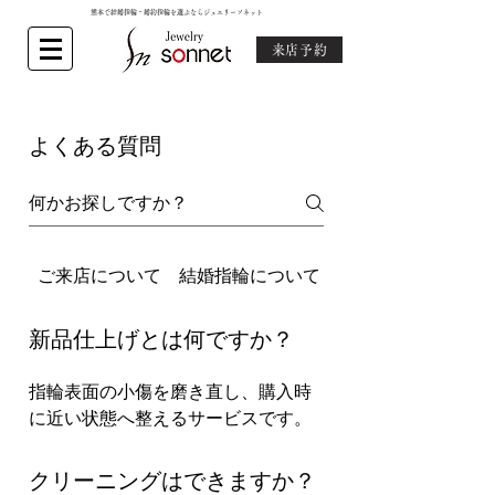
熊本で結婚指輪・婚約指輪を選ぶならジュエリーソネット
来店予約
よくある質問
ご来店について
結婚指輪について
婚約指輪について
新品仕上げとは何ですか？
指輪表面の小傷を磨き直し、購入時
に近い状態へ整えるサービスです。
クリーニングはできますか？