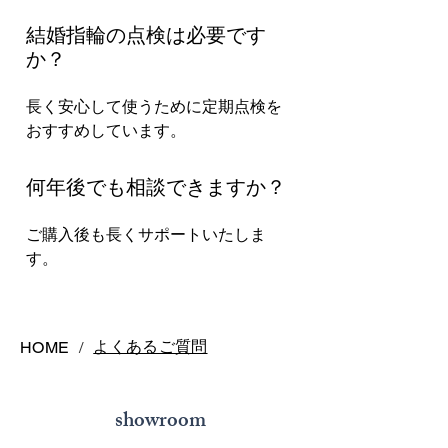
結婚指輪の点検は必要です
か？
長く安心して使うために定期点検を
おすすめしています。
何年後でも相談できますか？
ご購入後も長くサポートいたしま
す。
よくあるご質問
HOME
/
showroom