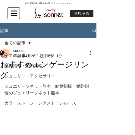
熊本で結婚指輪・婚約指輪を選ぶならジュエリーソネット
来店予約
記事
全ての記事
sonnet
全ての記事
2021年4月26日
読了時間: 1分
おすすめエンゲージリン
結婚指輪・婚約指輪
グ
ジュエリー・アクセサリー
ジュエリーソネット熊本：結婚指輪・婚約指
輪のジュエリーソネット熊本
カラーストーン・レアストーンルース