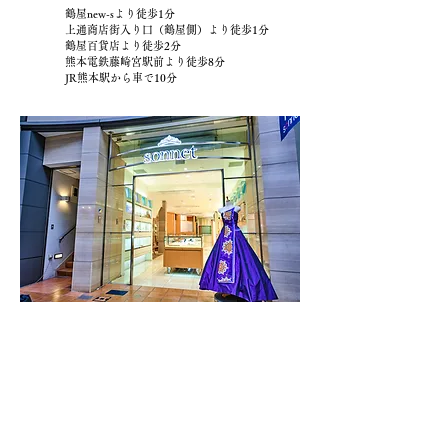
鶴屋new-sより徒歩1分
上通商店街入り口（鶴屋側）より徒歩1分
鶴屋百貨店より徒歩2分
熊本電鉄藤崎宮駅前より徒歩8分
JR熊本駅から車で10分