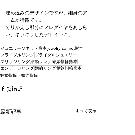
埋め込みのデザインですが、細身のア
ームが特徴です。
てりかえし部分にメレダイヤをあしら
い、キラキラしたデザインに。
ジュエリーソネット熊本
jewelry sonnet熊本
ブライダルリング
ブライダルジュエリー
マリッジリング
結婚リング
結婚指輪熊本
エンゲージリング
婚約リング
婚約指輪熊本
結婚指輪・婚約指輪
すべて表示
最新記事