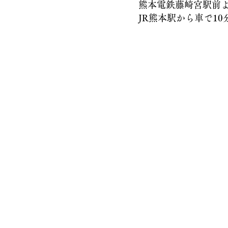
熊本電鉄藤崎宮駅前より
JR熊本駅から車で10