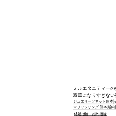
ミルエタニティーの
豪華になりすぎない
ジュエリーソネット熊本
j
マリッジリング 熊本
婚約
結婚指輪・婚約指輪