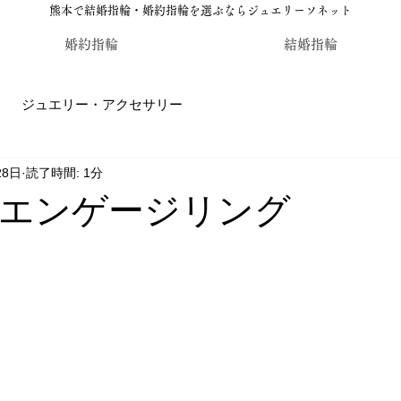
熊本で結婚指輪・婚約指輪を選ぶならジュエリーソネット
婚約指輪
結婚指輪
ジュエリー・アクセサリー
28日
読了時間: 1分
輪・婚約指輪のジュエリーソネット熊本
カラーストーン・レ
エンゲージリング