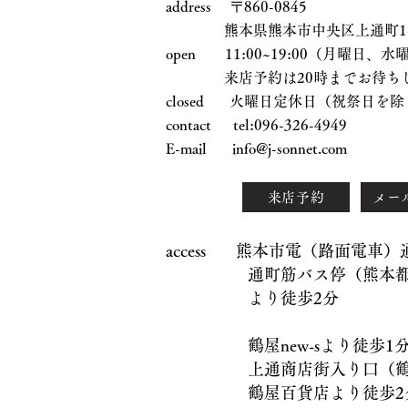
address 〒860-0845
熊本県熊本市中央区上通町1-17
open 11:00~19:00（月曜日
来店予約は20時までお待ちし
closed 火曜日定休日（祝祭日を除
contact tel:096-326-4949
E-mail
info@j-sonnet.com
来店予約
メー
access 熊本市電（路面電車
通町筋バス停（熊本都市
より徒歩2分
鶴屋new-sより徒歩1
上通商店街入り口（鶴屋
鶴屋百貨店より徒歩2