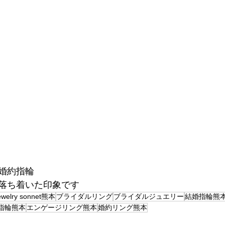
婚約指輪
落ち着いた印象です
ewelry sonnet熊本
ブライダルリング
ブライダルジュエリー
結婚指輪熊
指輪熊本
エンゲージリング熊本
婚約リング熊本