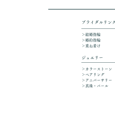
​ブライダルリン
＞結婚指輪
＞婚約指輪
＞重ね着け​
ジュエリー
＞カラーストーン
＞ペアリング
＞アニバーサリー
​
＞真珠・パール