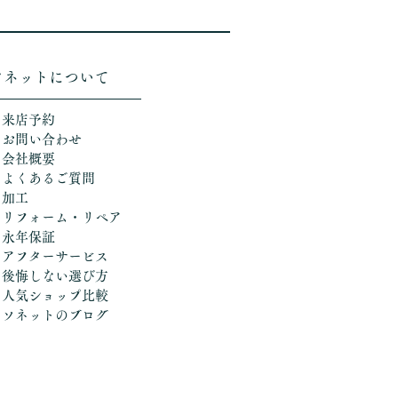
ソネットについて
＞来店予約
＞お問い合わせ
＞会社概要
＞よくあるご質問
＞加工
​
＞リフォーム・リペア
＞永年保証
＞アフターサービス
＞後悔しない選び方
​＞人気ショップ比較
​＞ソネットのブログ