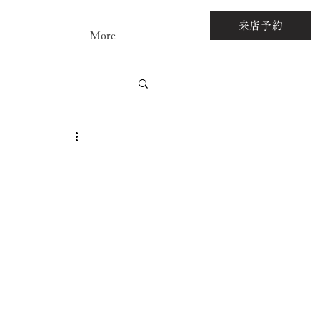
来店予約
More
アストーンルース