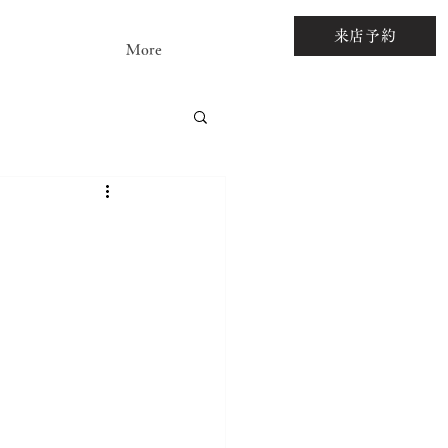
来店予約
More
アストーンルース