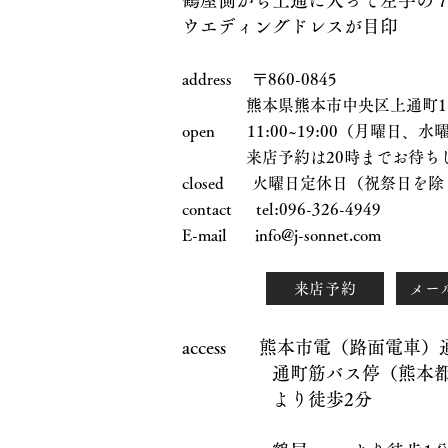
鶴屋側から上通に入って左手の
ウエディングドレスが目印
address 〒860-0845
熊本県熊本市中央区上通町1-17
open 11:00~19:00（月曜日
来店予約は20時までお待ちし
closed 火曜日定休日（祝祭日を除
contact tel:096-326-4949
E-mail
info@j-sonnet.com
来店予約
メー
access 熊本市電（路面電車
通町筋バス停（熊本都市
より徒歩2分