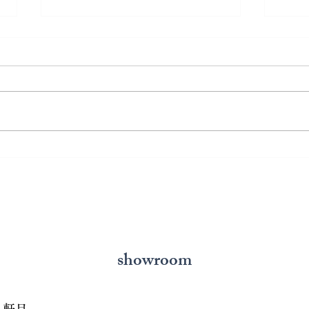
アクアマリンリング
イン
showroom