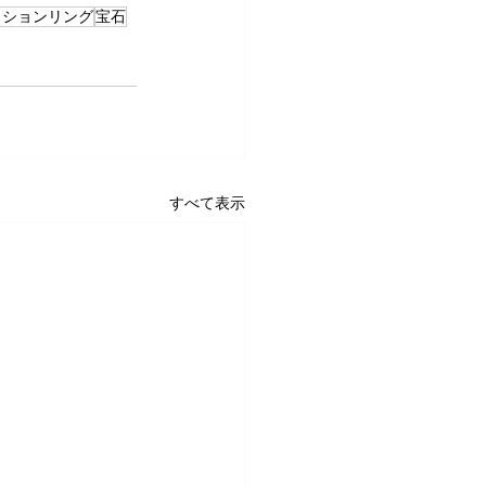
ッションリング
宝石
すべて表示