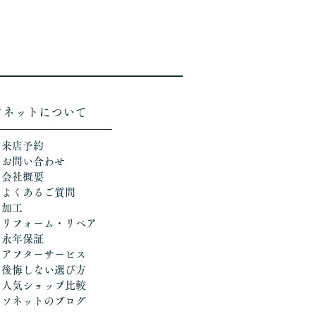
ソネットについて
＞来店予約
＞お問い合わせ
＞会社概要
＞よくあるご質問
＞加工
​
＞リフォーム・リペア
＞永年保証
＞アフターサービス
＞後悔しない選び方
​＞人気ショップ比較
​＞ソネットのブログ