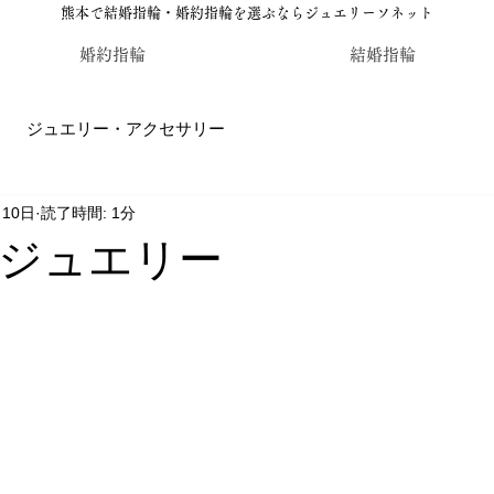
熊本で結婚指輪・婚約指輪を選ぶならジュエリーソネット
婚約指輪
結婚指輪
ジュエリー・アクセサリー
月10日
読了時間: 1分
輪・婚約指輪のジュエリーソネット熊本
カラーストーン・レ
ジュエリー