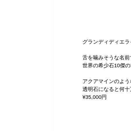
グランディディエラ
舌を噛みそうな名前
世界の希少石10傑
アクアマインのよう
透明石になると何十
¥35,000円