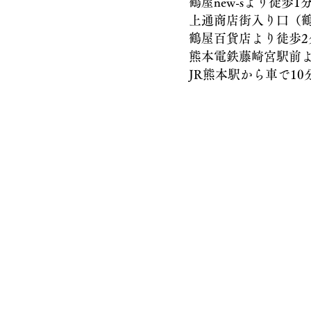
鶴屋new-sより徒歩1
上通商店街入り口（鶴屋
鶴屋百貨店より徒歩2
熊本電鉄藤崎宮駅前より
JR熊本駅から車で10