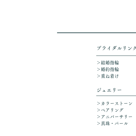
​ブライダルリン
＞結婚指輪
＞婚約指輪
＞重ね着け​
ジュエリー
＞カラーストーン
＞ペアリング
＞アニバーサリー
​
＞真珠・パール