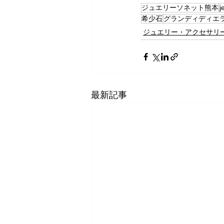
ジュエリーソネット熊本
j
希少石
グランディディエ
ジュエリー・アクセサリ
最新記事