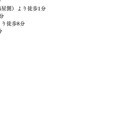
分
側）より徒歩1分
分
徒歩8分
分