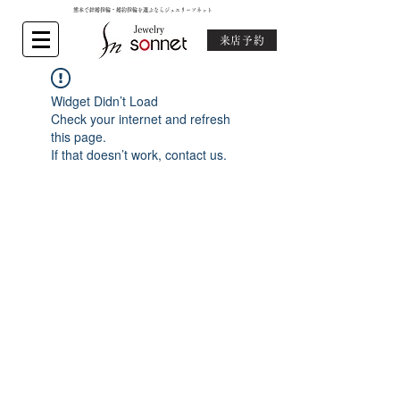
熊本で結婚指輪・婚約指輪を選ぶならジュエリーソネット
来店予約
Widget Didn’t Load
Check your internet and refresh
this page.
If that doesn’t work, contact us.