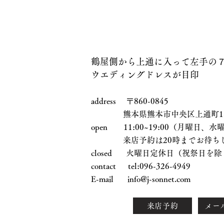
鶴屋側から上通に入って左手の
ウエディングドレスが目印
address 〒860-0845
熊本県熊本市中央区上通町1-17
open 11:00~19:00（月曜日
来店予約は20時までお待ちし
closed 火曜日定休日（祝祭日を除
contact tel:096-326-4949
E-mail
info@j-sonnet.com
来店予約
メー