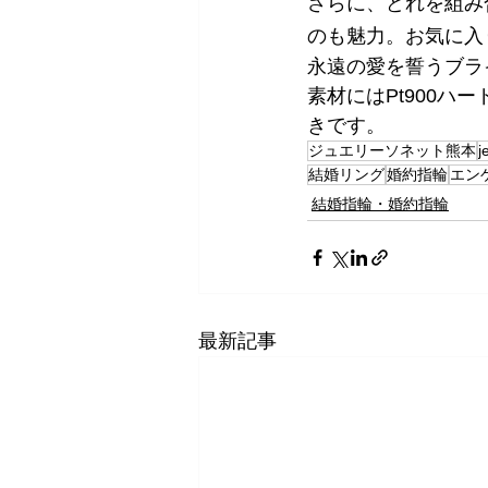
さらに、どれを組み
のも魅力。お気に入
永遠の愛を誓うブラ
素材にはPt900
きです。
ジュエリーソネット熊本
j
結婚リング
婚約指輪
エン
結婚指輪・婚約指輪
最新記事