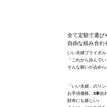
全て定額で選び
自由な組み合わ
いい夫婦ブライダル
「これから歩んでい
そんな願いが込めら
「いい夫婦」のリン
お手頃価格。
3本
合
財布にも嬉しい♪