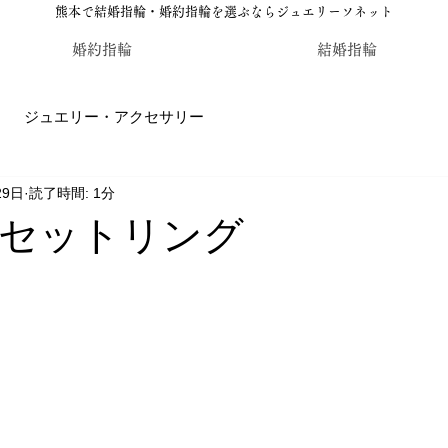
熊本で結婚指輪・婚約指輪を選ぶならジュエリーソネット
婚約指輪
結婚指輪
ジュエリー・アクセサリー
29日
読了時間: 1分
輪・婚約指輪のジュエリーソネット熊本
カラーストーン・レ
セットリング