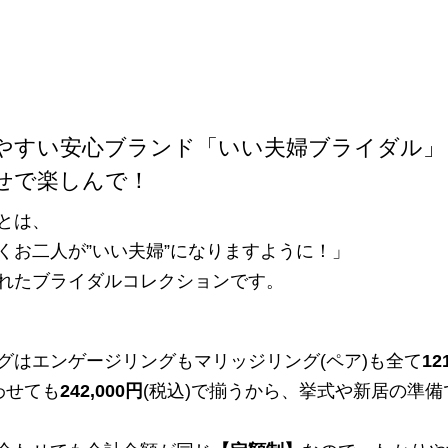
やすい安心ブランド「いい夫婦ブライダル」
せで楽しんで！
とは、
くお二人が”いい夫婦”になりますように！」
れたブライダルコレクションです。
グはエンゲージリングもマリッジリング(ペア)も全て
12
わせても
242,000円
(税込)で揃うから、挙式や新居の準