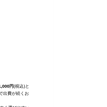
1,000円
(税込)と
備で出費が続くお