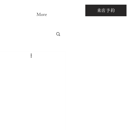
来店予約
More
アストーンルース