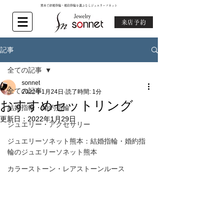
熊本で結婚指輪・婚約指輪を選ぶならジュエリーソネット
来店予約
記事
全ての記事
sonnet
全ての記事
2022年1月24日
読了時間: 1分
おすすめセットリング
結婚指輪・婚約指輪
更新日：
2022年1月29日
ジュエリー・アクセサリー
ジュエリーソネット熊本：結婚指輪・婚約指
輪のジュエリーソネット熊本
カラーストーン・レアストーンルース