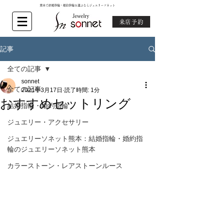
熊本で結婚指輪・婚約指輪を選ぶならジュエリーソネット
来店予約
記事
全ての記事
sonnet
全ての記事
2021年3月17日
読了時間: 1分
おすすめセットリング
結婚指輪・婚約指輪
ジュエリー・アクセサリー
ジュエリーソネット熊本：結婚指輪・婚約指
輪のジュエリーソネット熊本
カラーストーン・レアストーンルース