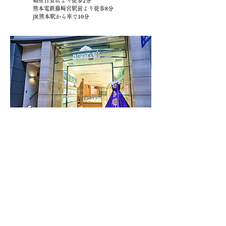
鶴屋百貨店より徒歩2分
熊本電鉄藤崎宮駅前より徒歩8分
JR熊本駅から車で10分