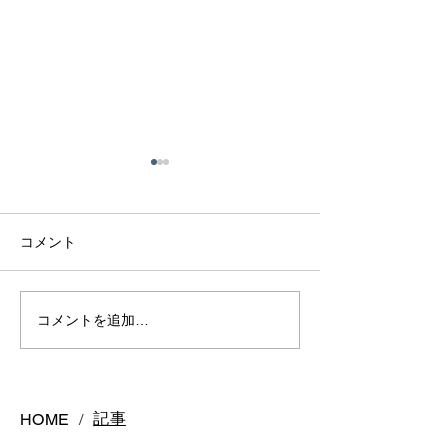
コメント
アクアマリンリング
インテンスイエ
コメントを追加…
ヤ
記事
HOME
/