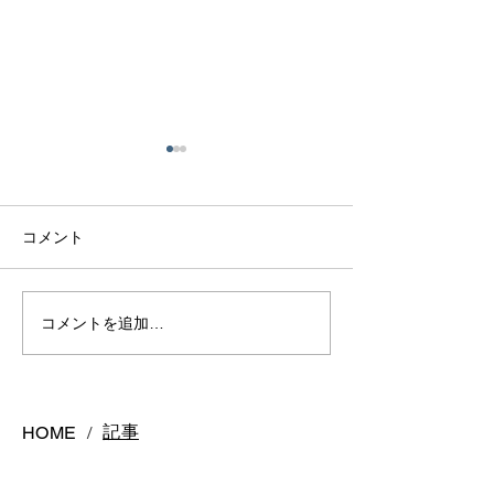
コメント
アクアマリンリング
インテンスイエ
コメントを追加…
ヤ
記事
HOME
/