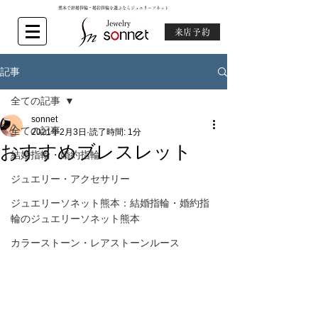
熊本で結婚指輪・婚約指輪を選ぶならジュエリーソネット
来店予約
記事
全ての記事
sonnet
全ての記事
2021年2月3日
読了時間: 1分
おすすめブレスレット
結婚指輪・婚約指輪
ジュエリー・アクセサリー
ジュエリーソネット熊本：結婚指輪・婚約指
輪のジュエリーソネット熊本
カラーストーン・レアストーンルース