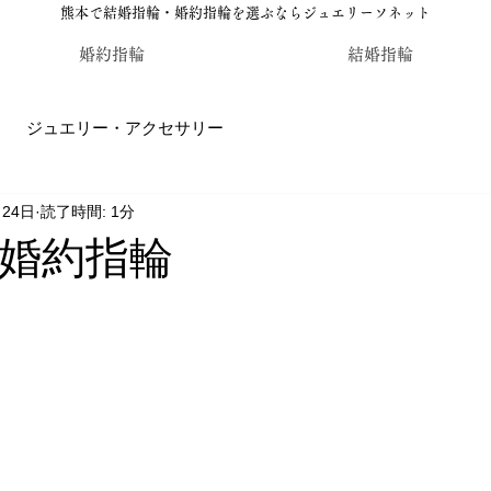
熊本で結婚指輪・婚約指輪を選ぶならジュエリーソネット
婚約指輪
結婚指輪
ジュエリー・アクセサリー
月24日
読了時間: 1分
輪・婚約指輪のジュエリーソネット熊本
カラーストーン・レ
婚約指輪