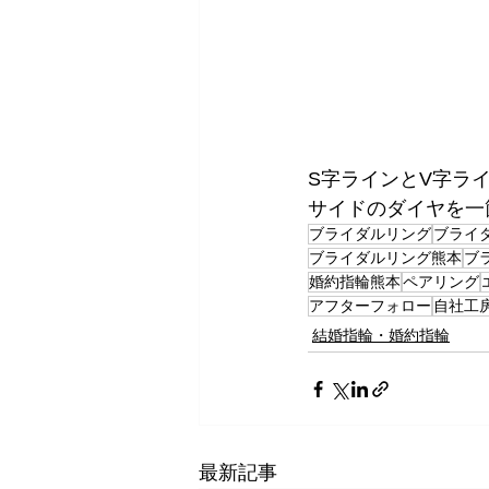
S字ラインとV字ラ
サイドのダイヤを一
ブライダルリング
ブライ
ブライダルリング熊本
ブ
婚約指輪熊本
ペアリング
アフターフォロー
自社工
結婚指輪・婚約指輪
最新記事