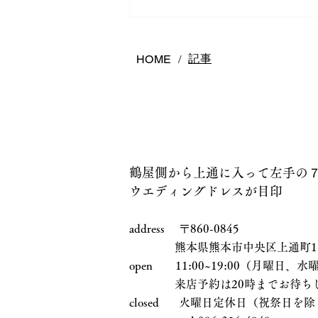
熊本で結婚指輪は何店舗回る
べき？後悔しないお店の選び
方
記事
HOME
/
鶴屋側から上通に入って左手の
ウエディングドレスが目印
address 〒860-0845
熊本県熊本市中央区上通町1-17
open 11:00~19:00（月曜日
来店予約は20時までお待ちし
closed 火曜日定休日（祝祭日を除