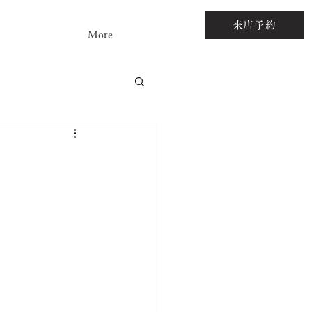
来店予約
More
アストーンルース