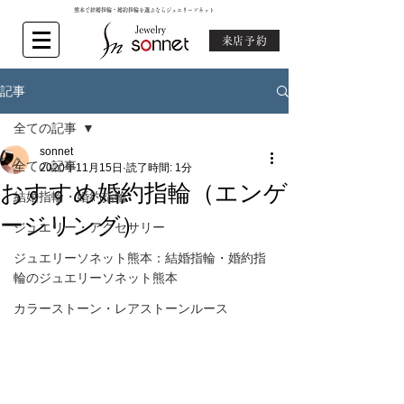
熊本で結婚指輪・婚約指輪を選ぶならジュエリーソネット
来店予約
記事
全ての記事
sonnet
全ての記事
2020年11月15日
読了時間: 1分
おすすめ婚約指輪（エンゲ
結婚指輪・婚約指輪
ージリング）
ジュエリー・アクセサリー
ジュエリーソネット熊本：結婚指輪・婚約指
輪のジュエリーソネット熊本
カラーストーン・レアストーンルース