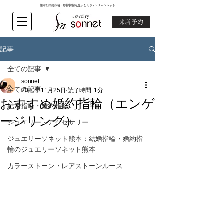
熊本で結婚指輪・婚約指輪を選ぶならジュエリーソネット
来店予約
記事
全ての記事
sonnet
全ての記事
2020年11月25日
読了時間: 1分
おすすめ婚約指輪（エンゲ
結婚指輪・婚約指輪
ージリング）
ジュエリー・アクセサリー
ジュエリーソネット熊本：結婚指輪・婚約指
輪のジュエリーソネット熊本
カラーストーン・レアストーンルース