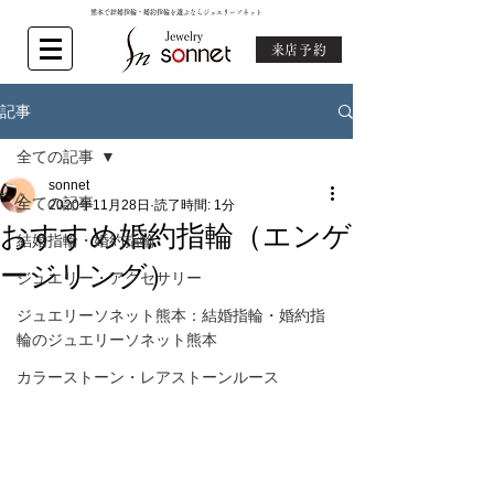
熊本で結婚指輪・婚約指輪を選ぶならジュエリーソネット
来店予約
記事
全ての記事
sonnet
全ての記事
2020年11月28日
読了時間: 1分
おすすめ婚約指輪（エンゲ
結婚指輪・婚約指輪
ージリング）
ジュエリー・アクセサリー
ジュエリーソネット熊本：結婚指輪・婚約指
輪のジュエリーソネット熊本
カラーストーン・レアストーンルース