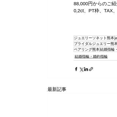
88,000円からのご
0,2ct、PT枠、
ジュエリーソネット熊本
j
ブライダルジュエリー熊
ペアリング熊本
結婚指輪
結婚指輪・婚約指輪
最新記事