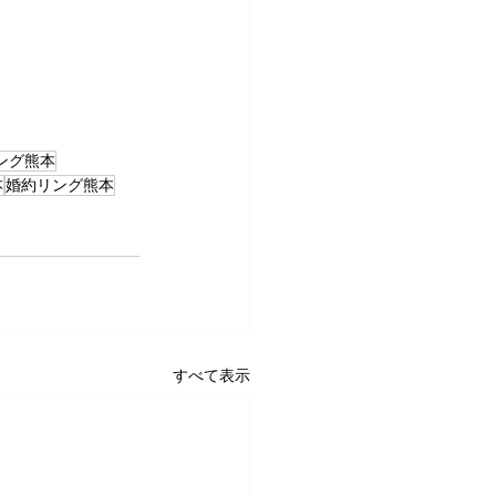
ング熊本
本
婚約リング熊本
すべて表示