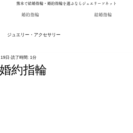
熊本で結婚指輪・婚約指輪を選ぶならジュエリーソネット
婚約指輪
結婚指輪
ジュエリー・アクセサリー
月19日
読了時間: 1分
輪・婚約指輪のジュエリーソネット熊本
カラーストーン・レ
婚約指輪