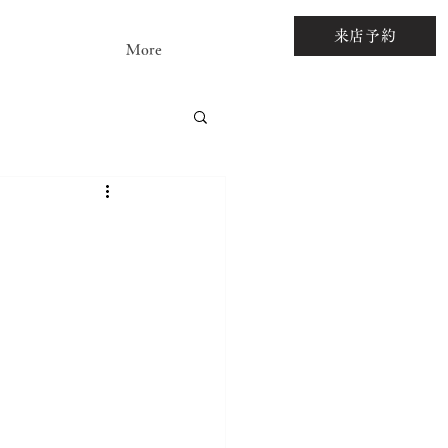
来店予約
More
アストーンルース