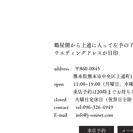
鶴屋側から上通に入って左手の
ウエディングドレスが目印
address 〒860-0845
熊本県熊本市中央区上通町1-17
open 11:00~19:00（月曜日
来店予約は20時までお待ちし
closed 火曜日定休日（祝祭日を除
contact tel:096-326-4949
E-mail
info@j-sonnet.com
来店予約
メー