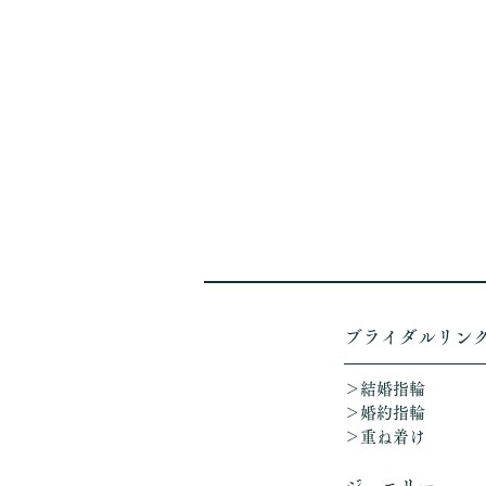
​ブライダルリン
＞結婚指輪
＞婚約指輪
＞重ね着け​