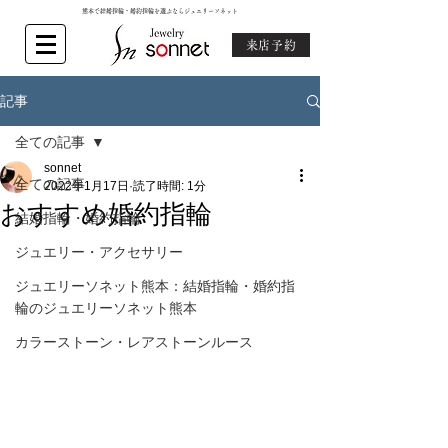
熊本で結婚指輪・婚約指輪を選ぶならジュエリーソネット
来店予約
記事
全ての記事
sonnet
全ての記事
2022年1月17日
読了時間: 1分
おすすめ婚約指輪
結婚指輪・婚約指輪
ジュエリー・アクセサリー
ジュエリーソネット熊本：結婚指輪・婚約指
輪のジュエリーソネット熊本
カラーストーン・レアストーンルース