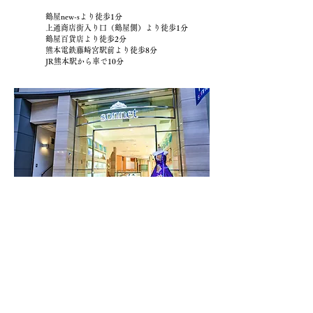
鶴屋new-sより徒歩1分
上通商店街入り口（鶴屋側）より徒歩1分
鶴屋百貨店より徒歩2分
熊本電鉄藤崎宮駅前より徒歩8分
JR熊本駅から車で10分