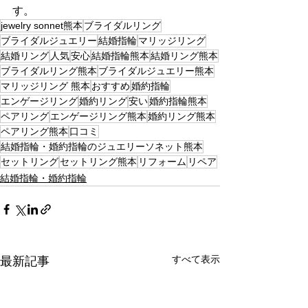
す。
jewelry sonnet熊本
ブライダルリング
ブライダルジュエリー
結婚指輪
マリッジリング
結婚リング
人気
安心
結婚指輪熊本
結婚リング熊本
ブライダルリング熊本
ブライダルジュエリー熊本
マリッジリング 熊本
おすすめ
婚約指輪
エンゲージリング
婚約リング
安い
婚約指輪熊本
ペアリング
エンゲージリング熊本
婚約リング熊本
ペアリング熊本
口コミ
結婚指輪・婚約指輪のジュエリーソネット熊本
セットリング
セットリング熊本
リフォーム
リペア
結婚指輪・婚約指輪
すべて表示
最新記事