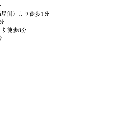
分
側）より徒歩1分
分
徒歩8分
分