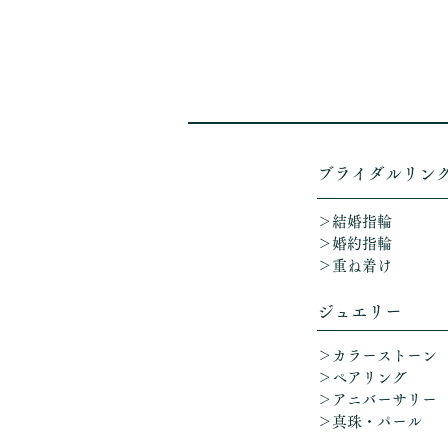
​ブライダルリン
＞結婚指輪
＞婚約指輪
＞重ね着け​
ジュエリー
＞カラーストーン
＞ペアリング
＞アニバーサリー
​
＞真珠・パール