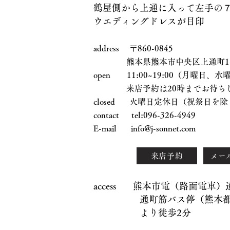
鶴屋側から上通に入って左手の
ウエディングドレスが目印
address 〒860-0845
熊本県熊本市中央区上通町1-17
open 11:00~19:00（月曜日
来店予約は20時までお待ちし
closed 火曜日定休日（祝祭日を除
contact tel:096-326-4949
E-mail
info@j-sonnet.com
来店予約
メー
access 熊本市電（路面電車
通町筋バス停（熊本都市
より徒歩2分