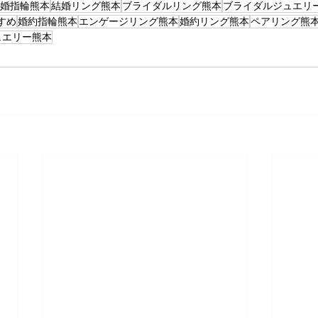
婚指輪熊本
結婚リング熊本
ブライダルリング熊本
ブライダルジュエリ
すめ
婚約指輪熊本
エンゲージリング熊本
婚約リング熊本
ペアリング熊
ュエリー熊本