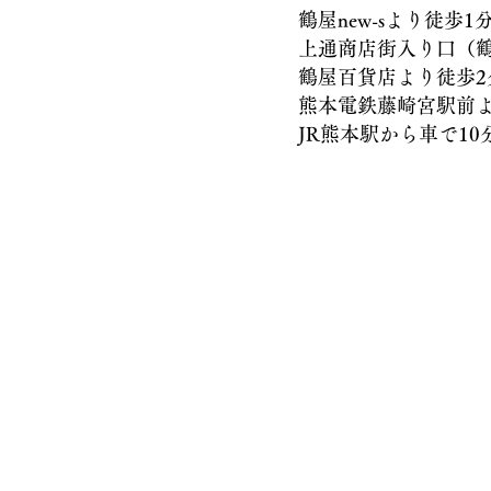
鶴屋new-sより徒歩1
上通商店街入り口（鶴屋
鶴屋百貨店より徒歩2
熊本電鉄藤崎宮駅前より
JR熊本駅から車で10