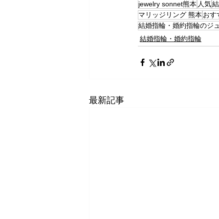
jewelry sonnet熊本
人気
結
マリッジリング 熊本
おす
結婚指輪・婚約指輪のジ
結婚指輪・婚約指輪
最新記事