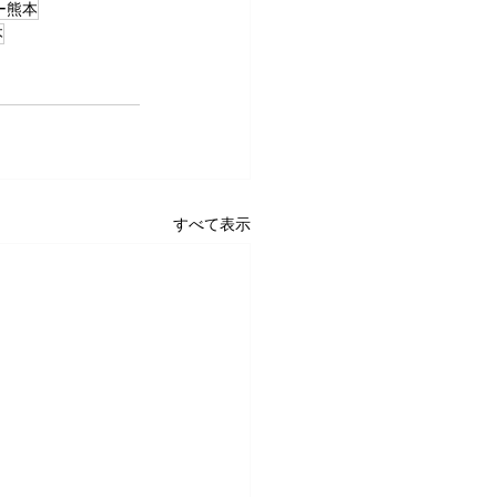
ー熊本
本
すべて表示