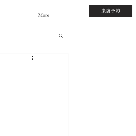
来店予約
More
アストーンルース