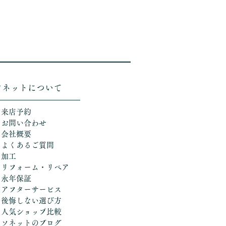
ソネットについて
＞来店予約
＞お問い合わせ
＞会社概要
＞よくあるご質問
＞加工
​
＞リフォーム・リペア
＞永年保証
＞アフターサービス
＞後悔しない選び方
​＞人気ショップ比較
​＞ソネットのブログ