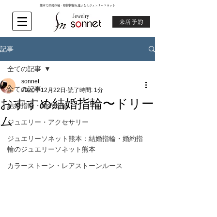
熊本で結婚指輪・婚約指輪を選ぶならジュエリーソネット
来店予約
記事
全ての記事
sonnet
全ての記事
2020年12月22日
読了時間: 1分
おすすめ結婚指輪〜ドリー
結婚指輪・婚約指輪
ム
ジュエリー・アクセサリー
ジュエリーソネット熊本：結婚指輪・婚約指
輪のジュエリーソネット熊本
カラーストーン・レアストーンルース