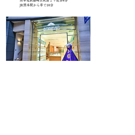
熊本電鉄藤崎宮駅前より徒歩8分
JR熊本駅から車で10分