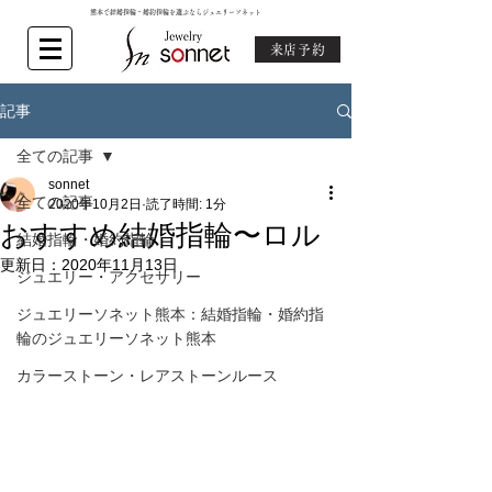
熊本で結婚指輪・婚約指輪を選ぶならジュエリーソネット
来店予約
記事
全ての記事
sonnet
全ての記事
2020年10月2日
読了時間: 1分
おすすめ結婚指輪〜ロル
結婚指輪・婚約指輪
更新日：
2020年11月13日
ジュエリー・アクセサリー
ジュエリーソネット熊本：結婚指輪・婚約指
輪のジュエリーソネット熊本
カラーストーン・レアストーンルース