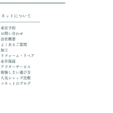
ソネットについて
＞来店予約
＞お問い合わせ
＞会社概要
＞よくあるご質問
＞加工
​
＞リフォーム・リペア
＞永年保証
＞アフターサービス
＞後悔しない選び方
​＞人気ショップ比較
​＞ソネットのブログ