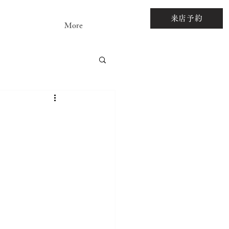
来店予約
More
アストーンルース