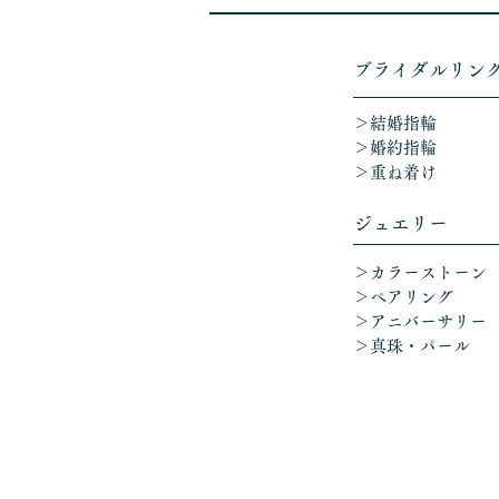
​ブライダルリン
＞結婚指輪
＞婚約指輪
＞重ね着け​
ジュエリー
＞カラーストーン
＞ペアリング
＞アニバーサリー
​
＞真珠・パール