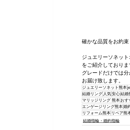
確かな品質をお約束
ジュエリーソネット
をご紹介しておりま
​グレードだけでは
お届け致します。
ジュエリーソネット熊本
j
結婚リング
人気
安心
結婚
マリッジリング 熊本
おす
エンゲージリング熊本
婚
リフォーム熊本
リペア熊
結婚指輪・婚約指輪