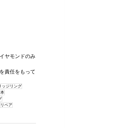
イヤモンドのみ
質を責任をもって
リッジリング
熊本
グ
リペア