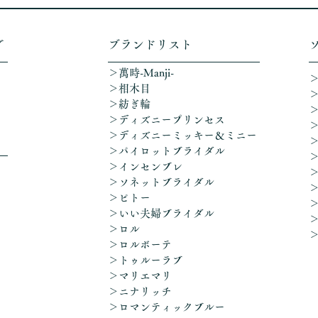
グ
​ブランドリスト
＞萬時-Manji-
＞相木目
＞紡ぎ輪
＞ディズニープリンセス
​＞ディズニーミッキー＆ミニー
＞パイロットブライダル
＞インセンブレ
＞ソネットブライダル
＞ピトー
＞いい夫婦ブライダル
＞ロル
＞ロルボーテ
＞トゥルーラブ
＞マリエマリ
＞ニナリッチ
＞ロマンティックブルー