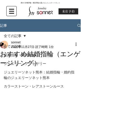
熊本で結婚指輪・婚約指輪を選ぶならジュエリーソネット
来店予約
記事
全ての記事
sonnet
全ての記事
2020年11月27日
読了時間: 1分
おすすめ結婚指輪（エンゲ
結婚指輪・婚約指輪
ージリング）
ジュエリー・アクセサリー
ジュエリーソネット熊本：結婚指輪・婚約指
輪のジュエリーソネット熊本
カラーストーン・レアストーンルース