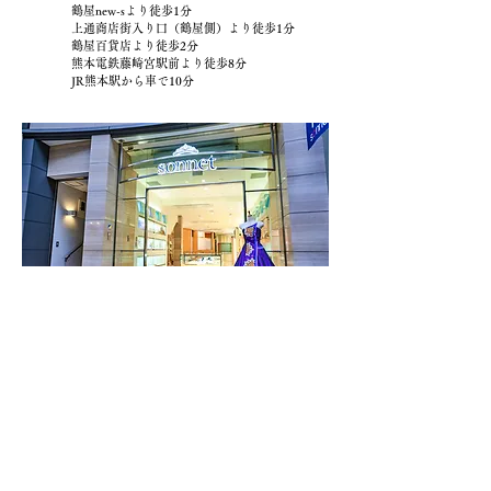
鶴屋new-sより徒歩1分
上通商店街入り口（鶴屋側）より徒歩1分
鶴屋百貨店より徒歩2分
熊本電鉄藤崎宮駅前より徒歩8分
JR熊本駅から車で10分