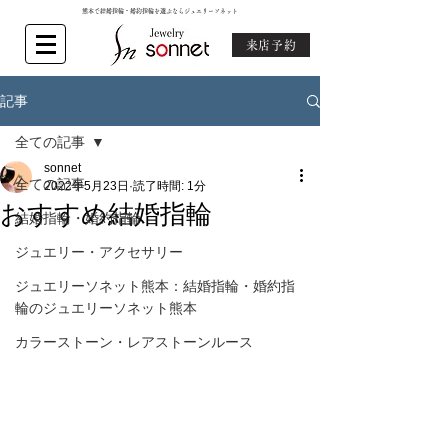
熊本で結婚指輪・婚約指輪を選ぶならジュエリーソネット
来店予約
記事
全ての記事
sonnet
全ての記事
2022年5月23日
読了時間: 1分
おすすめ結婚指輪
結婚指輪・婚約指輪
ジュエリー・アクセサリー
ジュエリーソネット熊本：結婚指輪・婚約指
輪のジュエリーソネット熊本
カラーストーン・レアストーンルース