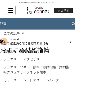
熊本で結婚指輪・婚約指輪を選ぶならジュエリーソネット
来店予約
記事
全ての記事
sonnet
全ての記事
2022年5月30日
読了時間: 1分
おすすめ結婚指輪
結婚指輪・婚約指輪
ジュエリー・アクセサリー
ジュエリーソネット熊本：結婚指輪・婚約指
輪のジュエリーソネット熊本
カラーストーン・レアストーンルース