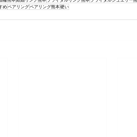
指輪熊本
結婚リング熊本
ブライダルリング熊本
ブライダルジュエリー
すめ
ペアリング
ペアリング熊本
硬い