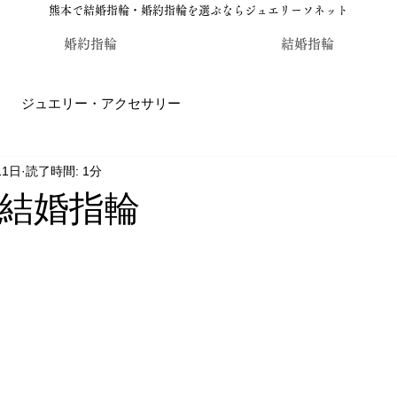
熊本で結婚指輪・婚約指輪を選ぶならジュエリーソネット
婚約指輪
結婚指輪
ジュエリー・アクセサリー
11日
読了時間: 1分
輪・婚約指輪のジュエリーソネット熊本
カラーストーン・レ
結婚指輪