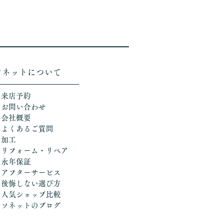
ソネットについて
＞来店予約
＞お問い合わせ
＞会社概要
＞よくあるご質問
＞加工
​
＞リフォーム・リペア
＞永年保証
＞アフターサービス
＞後悔しない選び方
​＞人気ショップ比較
​＞ソネットのブログ