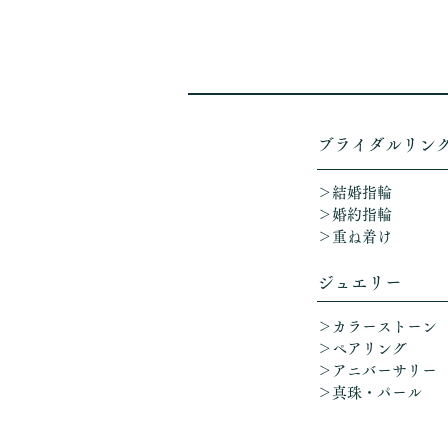
​ブライダルリン
＞結婚指輪
＞婚約指輪
＞重ね着け​
ジュエリー
＞カラーストーン
＞ペアリング
＞アニバーサリー
​
＞真珠・パール