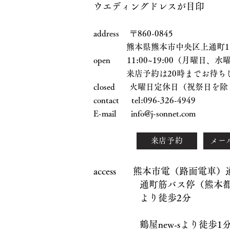
ウエディングドレスが目印
address 〒860-0845
熊本県熊本市中央区上通町1-17
open 11:00~19:00（月曜日
来店予約は20時までお待ちし
closed 火曜日定休日（祝祭日を除
contact tel:096-326-4949
E-mail
info@j-sonnet.com
来店予約
メー
access 熊本市電（路面電車
通町筋バス停（熊本都市
より徒歩2分
鶴屋new-sより徒歩1