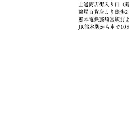
上通商店街入り口（鶴屋
鶴屋百貨店より徒歩2
熊本電鉄藤崎宮駅前より
JR熊本駅から車で10