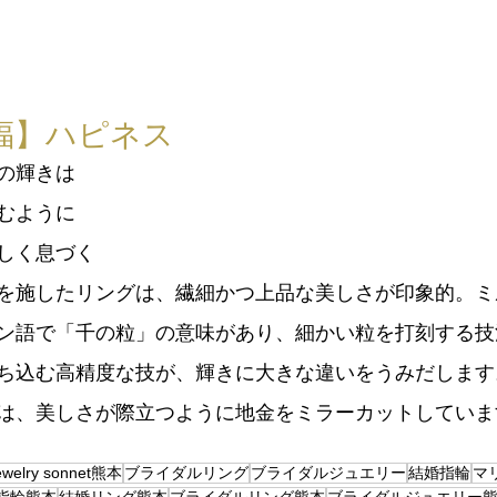
福】ハピネス
の輝きは
むように
しく息づく
を施したリングは、繊細かつ上品な美しさが印象的。ミ
ン語で「千の粒」の意味があり、細かい粒を打刻する技
ち込む高精度な技が、輝きに大きな違いをうみだします
は、美しさが際立つように地金をミラーカットしていま
ewelry sonnet熊本
ブライダルリング
ブライダルジュエリー
結婚指輪
マ