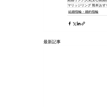
結婚リング
人気
安心
結婚
マリッジリング 熊本
おす
結婚指輪・婚約指輪
最新記事