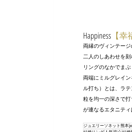
Happiness
【幸
両縁のヴィンテージ
二人のしあわせを刻
リングのなかでまぶ
両端にミルグレイン
ル打ち）とは、ラテ
粒を均一の深さで打
が連なるエタニティ
ジュエリーソネット熊本
j