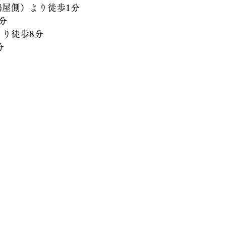
側）より徒歩1分
分
徒歩8分
分