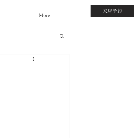
来店予約
More
アストーンルース