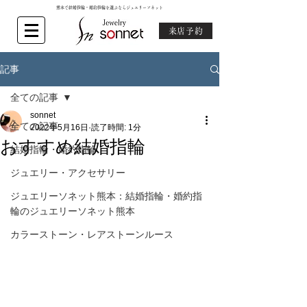
熊本で結婚指輪・婚約指輪を選ぶならジュエリーソネット
来店予約
記事
全ての記事
sonnet
全ての記事
2022年5月16日
読了時間: 1分
おすすめ結婚指輪
結婚指輪・婚約指輪
ジュエリー・アクセサリー
ジュエリーソネット熊本：結婚指輪・婚約指
輪のジュエリーソネット熊本
カラーストーン・レアストーンルース