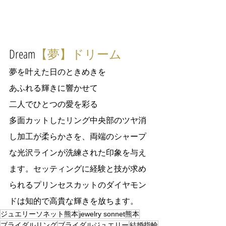
Dream
【夢】ドリーム
夢を叶えた日のときめきを
あふれる輝きに響かせて
二人でひとつの愛を彩る
多面カットしたリング中央部のツヤ消
し加工が柔らかさを、両端のシャープ
な光沢ラインが洗練された印象を与え
ます。セッティングに経験と技が求め
られるプリンセスカットのダイヤモン
ドは知的で高貴な輝きを放ちます。
ジュエリーソネット熊本
jewelry sonnet熊本
ブライダルリング
ブライダルジュエリー
結婚指輪