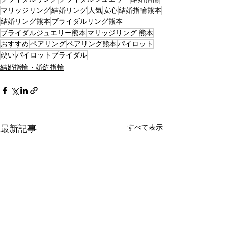
マリッジリング
結婚リング
人気
安心
結婚指輪熊本
結婚リング熊本
ブライダルリング熊本
ブライダルジュエリー熊本
マリッジリング 熊本
おすすめ
ペアリング
ペアリング熊本
パイロット
硬い
パイロットブライダル
結婚指輪・婚約指輪
すべて表示
最新記事