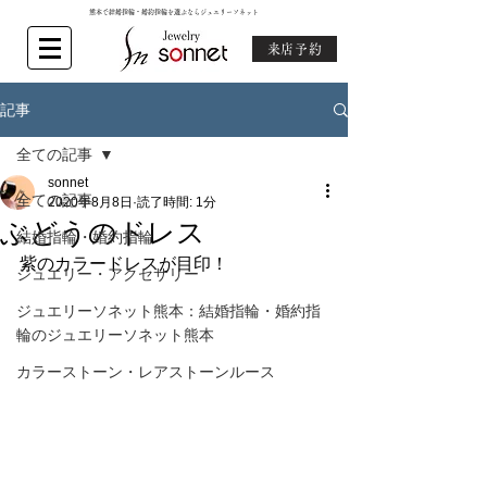
熊本で結婚指輪・婚約指輪を選ぶならジュエリーソネット
来店予約
記事
全ての記事
sonnet
全ての記事
2020年8月8日
読了時間: 1分
ぶどうのドレス
結婚指輪・婚約指輪
紫のカラードレスが目印！
ジュエリー・アクセサリー
ジュエリーソネット熊本：結婚指輪・婚約指
輪のジュエリーソネット熊本
カラーストーン・レアストーンルース