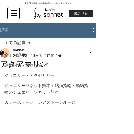
熊本で結婚指輪・婚約指輪を選ぶならジュエリーソネット
来店予約
記事
全ての記事
sonnet
全ての記事
2022年3月10日
読了時間: 1分
アクアマリン
結婚指輪・婚約指輪
ジュエリー・アクセサリー
ジュエリーソネット熊本：結婚指輪・婚約指
輪のジュエリーソネット熊本
カラーストーン・レアストーンルース