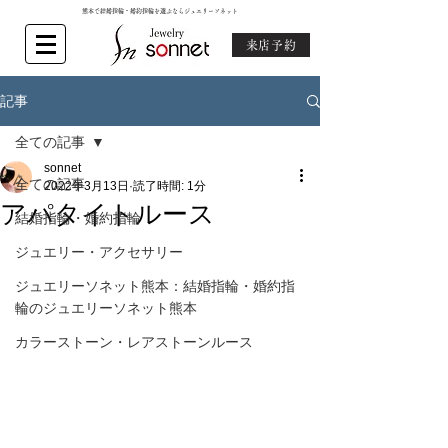
熊本で結婚指輪・婚約指輪を選ぶならジュエリーソネット
来店予約
記事
全ての記事
sonnet
全ての記事
2022年3月13日
読了時間: 1分
アパタイトルース
結婚指輪・婚約指輪
ジュエリー・アクセサリー
ジュエリーソネット熊本：結婚指輪・婚約指
輪のジュエリーソネット熊本
カラーストーン・レアストーンルース