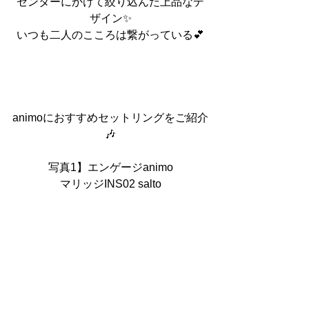
センターにかけて絞り込んだ上品なデ
ザイン✨
いつも二人のこころは繋がっている💕
animoにおすすめセットリングをご紹介
🎶
写真1】エンゲージanimo
マリッジINS02 salto