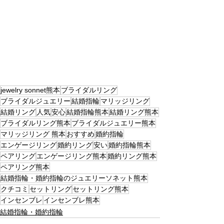
jewelry sonnet熊本
ブライダルリング
ブライダルジュエリー
結婚指輪
マリッジリング
結婚リング
人気
安心
結婚指輪熊本
結婚リング熊本
ブライダルリング熊本
ブライダルジュエリー熊本
マリッジリング 熊本
おすすめ
婚約指輪
エンゲージリング
婚約リング
安い
婚約指輪熊本
ペアリング
エンゲージリング熊本
婚約リング熊本
ペアリング熊本
結婚指輪・婚約指輪のジュエリーソネット熊本
クチコミ
セットリング
セットリング熊本
インセンブレ
インセンブレ熊本
結婚指輪・婚約指輪