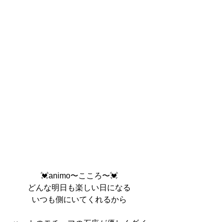
💓animo〜こころ〜💓
どんな明日も楽しい日になる
いつも側にいてくれるから