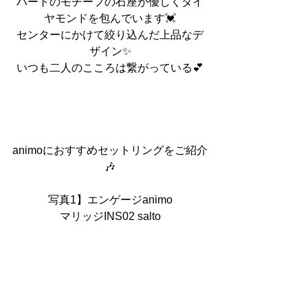
ハートのモチーフの石座が優しくダイ
ヤモンドを包んでいます💓
センターにかけて絞り込んだ上品なデ
ザイン✨
いつも二人のこころは繋がっている💕
animoにおすすめセットリングをご紹介
🎶
写真1】エンゲージanimo
マリッジINS02 salto