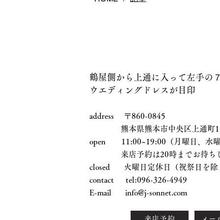
鶴屋側から上通に入って左手の
ウエディングドレスが目印
address 〒860-0845
熊本県熊本市中央区上通町1-17
open 11:00~19:00（月曜日
来店予約は20時までお待ちし
closed 火曜日定休日（祝祭日を除
contact tel:096-326-4949
E-mail
info@j-sonnet.com
来店予約
メー