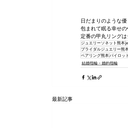
日だまりのような優
包まれて眠る幸せの
定番の甲丸リングは
ジュエリーソネット熊本
j
ブライダルジュエリー熊
ペアリング熊本
パイロッ
結婚指輪・婚約指輪
最新記事