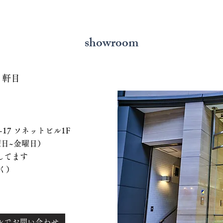
showroom
７軒目
 ソネットビル1F
、水曜日~金曜日）
てます
く）
ルでお問い合わせ