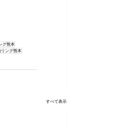
ング熊本
約リング熊本
すべて表示