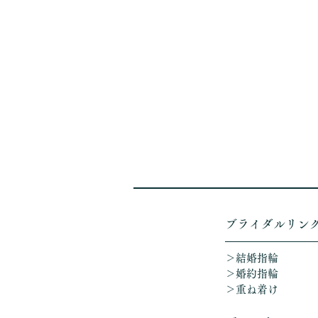
​ブライダルリン
＞結婚指輪
＞婚約指輪
＞重ね着け​