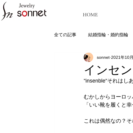
HOME
全ての記事
結婚指輪・婚約指輪
sonnet
2021年10
ジュエリーソネット熊本：結婚指
インセンブレ
”insenble”そ
むかしからヨーロッ
「いい靴を履くと幸
これは偶然なの？そ