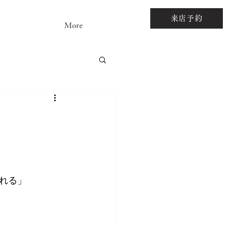
来店予約
More
アストーンルース
れる」