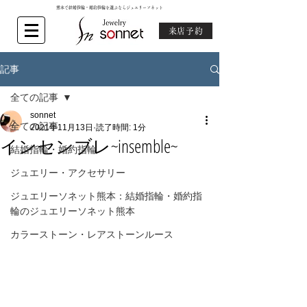
熊本で結婚指輪・婚約指輪を選ぶならジュエリーソネット
来店予約
記事
全ての記事
sonnet
全ての記事
2021年11月13日
読了時間: 1分
インセンブレ~insemble~
結婚指輪・婚約指輪
ジュエリー・アクセサリー
ジュエリーソネット熊本：結婚指輪・婚約指
輪のジュエリーソネット熊本
カラーストーン・レアストーンルース