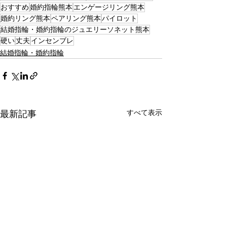
おすすめ
婚約指輪熊本
エンゲージリング熊本
婚約リング熊本
ペアリング熊本
パイロット
結婚指輪・婚約指輪のジュエリーソネット熊本
硬い
丈夫
インセンブレ
結婚指輪・婚約指輪
すべて表示
最新記事