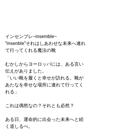
インセンブレ~insemble~
”insenble”それはしあわせな未来へ連れ
て行ってくれる魔法の靴
むかしからヨーロッパには、ある言い
伝えがありました。
「いい靴を履くと幸せが訪れる。靴が
あたなを幸せな場所に連れて行ってく
れる」
これは偶然なの？それとも必然？
ある日、運命的に出会った未来へと続
く道しるべ。