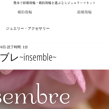
熊本で結婚指輪・婚約指輪を選ぶならジュエリーソネット
婚約指輪
結婚指輪
ジュエリー・アクセサリー
月6日
読了時間: 1分
輪・婚約指輪のジュエリーソネット熊本
カラーストーン・レ
~insemble~