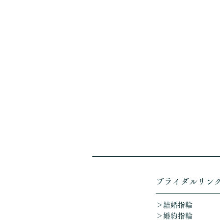
​ブライダルリン
＞結婚指輪
＞婚約指輪