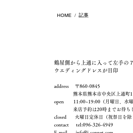
べき？後悔しないお店の選び
方
記事
HOME
/
鶴屋側から上通に入って左手の
ウエディングドレスが目印
address 〒860-0845
熊本県熊本市中央区上通町1-17
open 11:00~19:00（月曜日
来店予約は20時までお待ちし
closed 火曜日定休日（祝祭日を除
contact tel:096-326-4949
E-mail
info@j-sonnet.com