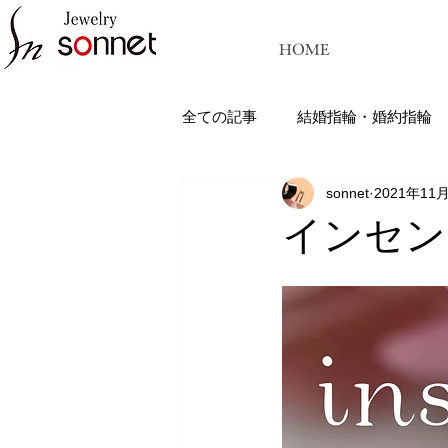
HOME
全ての記事
結婚指輪・婚約指輪
sonnet
2021年11
ジュエリーソネット熊本：結婚指
インセンブレ