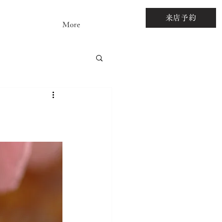
来店予約
More
アストーンルース