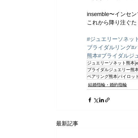
insemble〜インセ
これから降り注ぐた
#ジュエリーソネッ
ブライダルリング
#
熊本
#ブライダルジ
ジュエリーソネット熊本
j
ブライダルジュエリー熊
ペアリング熊本
パイロッ
結婚指輪・婚約指輪
最新記事