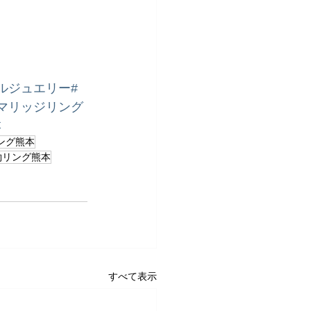
ルジュエリー
#
#マリッジリング
本
ング熊本
約リング熊本
すべて表示