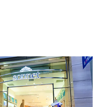
は？後悔しない結婚指輪
び方を解説