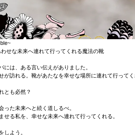
le~
れはしあわせな未来へ連れて行ってくれる魔法の靴
パには、ある言い伝えがありました。
せが訪れる。靴があたなを幸せな場所に連れて行ってく
れとも必然？
会った未来へと続く道しるべ。
ませる私を、幸せな未来へ連れて行ってくれる。
をしよう。