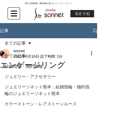
熊本で結婚指輪・婚約指輪を選ぶならジュエリーソネット
来店予約
記事
全ての記事
sonnet
全ての記事
2021年6月16日
読了時間: 1分
エンゲージリング
結婚指輪・婚約指輪
ジュエリー・アクセサリー
ジュエリーソネット熊本：結婚指輪・婚約指
輪のジュエリーソネット熊本
カラーストーン・レアストーンルース