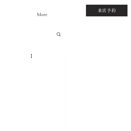
来店予約
More
アストーンルース