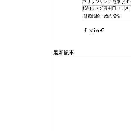
マリッジリング 熊本
おす
婚約リング熊本
口コミ
メ
結婚指輪・婚約指輪
最新記事