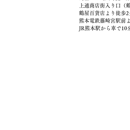
上通商店街入り口（鶴屋
鶴屋百貨店より徒歩2
熊本電鉄藤崎宮駅前より
JR熊本駅から車で10