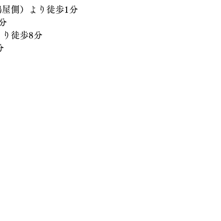
側）より徒歩1分
分
徒歩8分
分