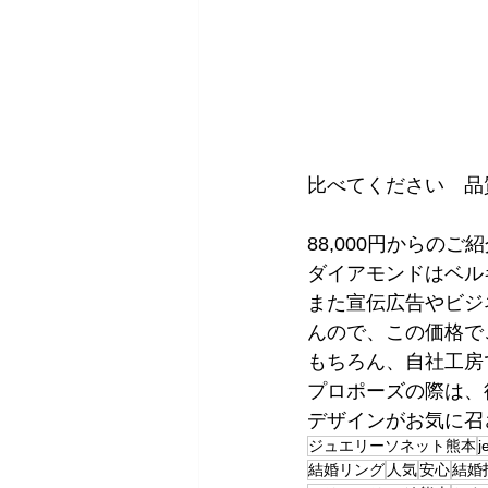
比べてください　品
88,000円からの
ダイアモンドはベル
また宣伝広告やビジ
んので、この価格で
もちろん、自社工房
プロポーズの際は、
デザインがお気に召
ジュエリーソネット熊本
j
結婚リング
人気
安心
結婚