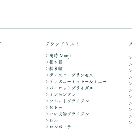
グ
​ブランドリスト
＞萬時-Manji-
＞相木目
＞紡ぎ輪
＞ディズニープリンセス
​＞ディズニーミッキー＆ミニー
＞パイロットブライダル
＞インセンブレ
＞ソネットブライダル
＞ピトー
＞いい夫婦ブライダル
＞ロル
＞ロルボーテ