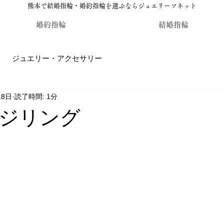
熊本で結婚指輪・婚約指輪を選ぶならジュエリーソネット
婚約指輪
結婚指輪
ジュエリー・アクセサリー
18日
読了時間: 1分
輪・婚約指輪のジュエリーソネット熊本
カラーストーン・レ
ジリング