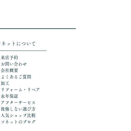
ソネットについて
＞来店予約
＞お問い合わせ
＞会社概要
＞よくあるご質問
＞加工
​
＞リフォーム・リペア
＞永年保証
＞アフターサービス
＞後悔しない選び方
​＞人気ショップ比較
​＞ソネットのブログ