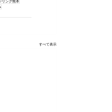
ジリング熊本
み
すべて表示