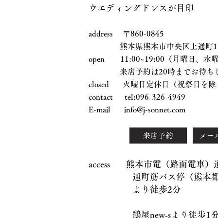
ウエディングドレスが目印
address 〒860-0845
熊本県熊本市中央区上通町1-17
open 11:00~19:00（月曜日
来店予約は20時までお待ちし
closed 火曜日定休日（祝祭日を除
contact tel:096-326-4949
E-mail
info@j-sonnet.com
来店予約
メー
access 熊本市電（路面電車
通町筋バス停（熊本都市
より徒歩2分
鶴屋new-sより徒歩1