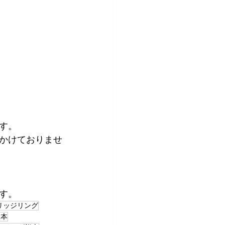
す。
かけておりませ
す。
リッジリング
熊本