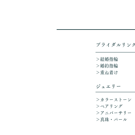
​ブライダルリン
＞結婚指輪
＞婚約指輪
＞重ね着け​
ジュエリー
＞カラーストーン
＞ペアリング
＞アニバーサリー
​
＞真珠・パール