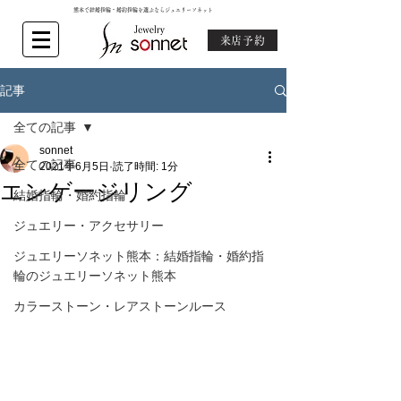
熊本で結婚指輪・婚約指輪を選ぶならジュエリーソネット
来店予約
記事
全ての記事
sonnet
全ての記事
2021年6月5日
読了時間: 1分
エンゲージリング
結婚指輪・婚約指輪
ジュエリー・アクセサリー
ジュエリーソネット熊本：結婚指輪・婚約指
輪のジュエリーソネット熊本
カラーストーン・レアストーンルース