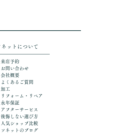
ソネットについて
＞来店予約
＞お問い合わせ
＞会社概要
＞よくあるご質問
＞加工
​
＞リフォーム・リペア
＞永年保証
＞アフターサービス
＞後悔しない選び方
​＞人気ショップ比較
​＞ソネットのブログ