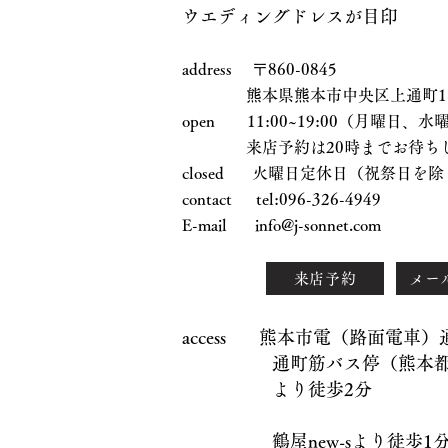
ウエディングドレスが目印
address 〒860-0845
熊本県熊本市中央区上通町1-17
open 11:00~19:00（月曜日
来店予約は20時までお待ちし
closed 火曜日定休日（祝祭日を除
contact tel:096-326-4949
E-mail
info@j-sonnet.com
来店予約
メー
access 熊本市電（路面電車
通町筋バス停（熊本都市
より徒歩2分
鶴屋new-sより徒歩1