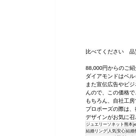
比べてください　品
88,000円からの
ダイアモンドはベル
また宣伝広告やビジ
んので、この価格で
もちろん、自社工房
プロポーズの際は、
デザインがお気に召
ジュエリーソネット熊本
j
結婚リング
人気
安心
結婚