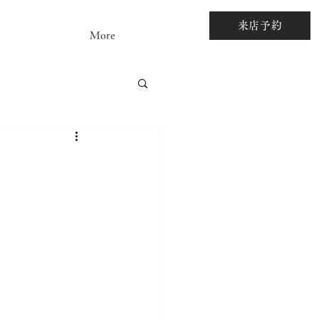
来店予約
More
アストーンルース