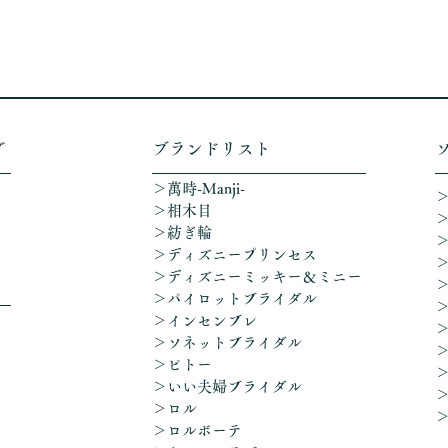
グ
​ブランドリスト
＞萬時-Manji-
＞相木目
＞紡ぎ輪
＞ディズニープリンセス
​＞ディズニーミッキー＆ミニー
＞パイロットブライダル
＞インセンブレ
＞ソネットブライダル
＞ピトー
＞いい夫婦ブライダル
＞ロル
＞ロルボーテ