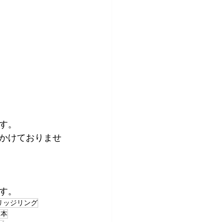
す。
かけておりませ
す。
リッジリング
熊本