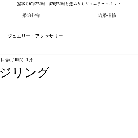
熊本で結婚指輪・婚約指輪を選ぶならジュエリーソネット
婚約指輪
結婚指輪
ジュエリー・アクセサリー
7日
読了時間: 1分
輪・婚約指輪のジュエリーソネット熊本
カラーストーン・レ
ジリング