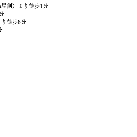
側）より徒歩1分
分
徒歩8分
分