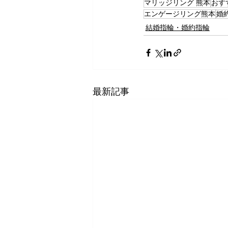
マリッジリング 熊本
おす
エンゲージリング熊本
婚
結婚指輪・婚約指輪
最新記事