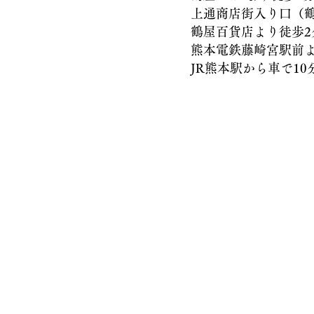
上通商店街入り口（鶴屋
鶴屋百貨店より徒歩2
熊本電鉄藤崎宮駅前より
JR熊本駅から車で10