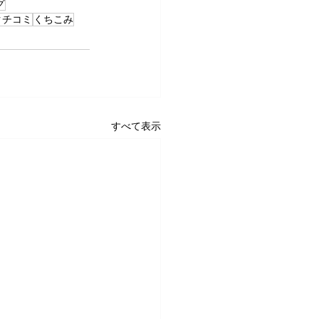
グ
クチコミ
くちこみ
すべて表示