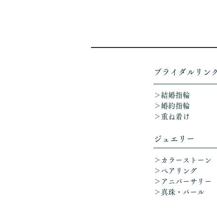
​ブライダルリン
＞結婚指輪
＞婚約指輪
＞重ね着け​
ジュエリー
＞カラーストーン
＞ペアリング
＞アニバーサリー
​
＞真珠・パール