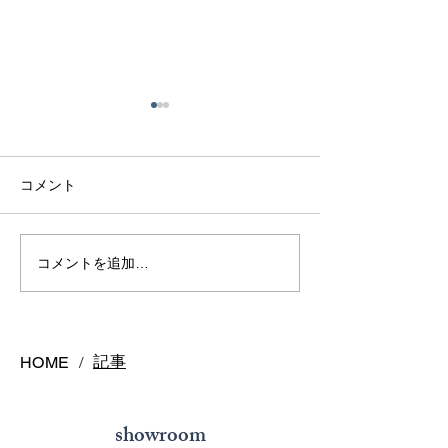
コメント
アクアマリンリング
インテンスイエ
コメントを追加…
ヤ
記事
HOME
/
showroom