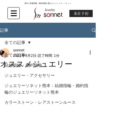
熊本で結婚指輪・婚約指輪を選ぶならジュエリーソネット
来店予約
記事
全ての記事
sonnet
全ての記事
2021年9月2日
読了時間: 1分
オススメジュエリー
結婚指輪・婚約指輪
ジュエリー・アクセサリー
ジュエリーソネット熊本：結婚指輪・婚約指
輪のジュエリーソネット熊本
カラーストーン・レアストーンルース