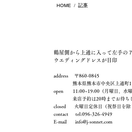
記事
HOME
/
鶴屋側から上通に入って左手の
ウエディングドレスが目印
address 〒860-0845
熊本県熊本市中央区上通町1-17
open 11:00~19:00（月曜日
来店予約は20時までお待ちし
closed 火曜日定休日（祝祭日を除
contact tel:096-326-4949
E-mail
info@j-sonnet.com