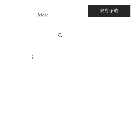
来店予約
More
アストーンルース