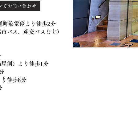
ルでお問い合わせ
）通町筋電停より徒歩2分
バス、産交バスなど）
分
側）より徒歩1分
分
徒歩8分
分