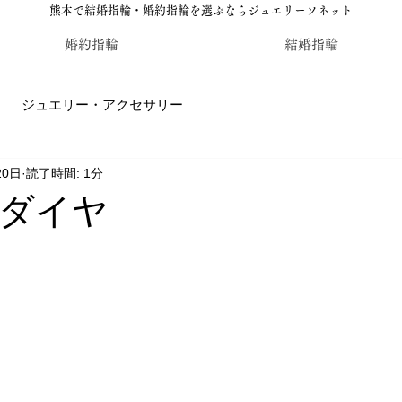
熊本で結婚指輪・婚約指輪を選ぶならジュエリーソネット
婚約指輪
結婚指輪
ジュエリー・アクセサリー
20日
読了時間: 1分
輪・婚約指輪のジュエリーソネット熊本
カラーストーン・レ
ダイヤ