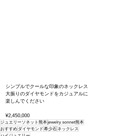
シンプルでクールな印象のネックレス
大振りのダイヤモンドをカジュアルに
楽しんでください
¥2,450,000
ジュエリーソネット熊本
jewelry sonnet熊本
おすすめ
ダイヤモンド
希少石
ネックレス
ハイジュエリー