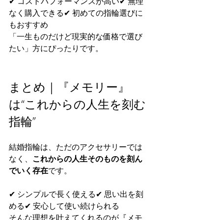
✔ コストパフォーマンスが高い✔ 無理
なく購入できる✔ 初めての指輪選びに
もおすすめ
「一生ものだけど現実的な価格で選び
たい」方にぴったりです。
まとめ｜『メモリー』
は“これからの人生を刻む
指輪”
結婚指輪は、ただのアクセサリーでは
なく、
これからの人生そのものを刻ん
でいく存在
です。
✔ シンプルで長く使える✔ 思い出を刻
める✔ 安心して使い続けられる
そんな理想を叶えてくれるのが『メモ