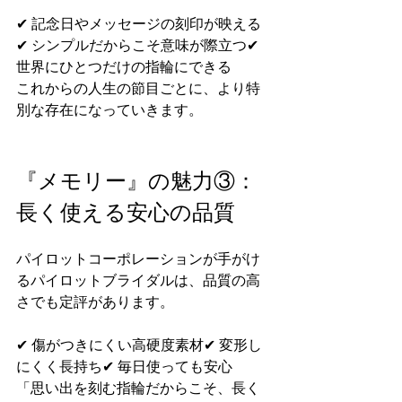
✔ 記念日やメッセージの刻印が映える
✔ シンプルだからこそ意味が際立つ✔ 
世界にひとつだけの指輪にできる
これからの人生の節目ごとに、より特
別な存在になっていきます。
『メモリー』の魅力③：
長く使える安心の品質
パイロットコーポレーションが手がけ
るパイロットブライダルは、品質の高
さでも定評があります。
✔ 傷がつきにくい高硬度素材✔ 変形し
にくく長持ち✔ 毎日使っても安心
「思い出を刻む指輪だからこそ、長く