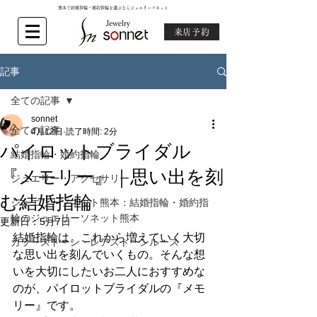
熊本で結婚指輪・婚約指輪を選ぶならジュエリーソネット
来店予約
記事
全ての記事
sonnet
全ての記事
4月12日
読了時間: 2分
パイロットブライダル
結婚指輪・婚約指輪
『メモリー』｜思い出を刻
ジュエリー・アクセサリー
む結婚指輪
ジュエリーソネット熊本：結婚指輪・婚約指
輪のジュエリーソネット熊本
更新日：
5月7日
結婚指輪は、これから増えていく大切
カラーストーン・レアストーンルース
な思い出を刻んでいくもの。そんな想
いを大切にしたいお二人におすすめな
のが、パイロットブライダルの『メモ
リー』です。