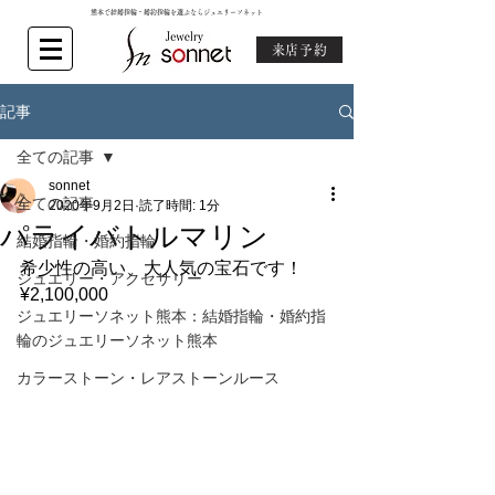
熊本で結婚指輪・婚約指輪を選ぶならジュエリーソネット
来店予約
記事
全ての記事
sonnet
全ての記事
2020年9月2日
読了時間: 1分
パライバトルマリン
結婚指輪・婚約指輪
希少性の高い、大人気の宝石です！
ジュエリー・アクセサリー
¥2,100,000
ジュエリーソネット熊本：結婚指輪・婚約指
輪のジュエリーソネット熊本
カラーストーン・レアストーンルース