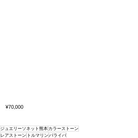
¥70,000
ジュエリーソネット熊本
カラーストーン
レアストーン
トルマリン
パライバ