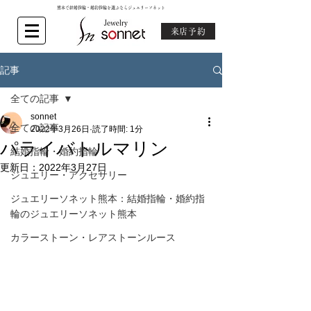
熊本で結婚指輪・婚約指輪を選ぶならジュエリーソネット
来店予約
記事
全ての記事
sonnet
全ての記事
2022年3月26日
読了時間: 1分
パライバトルマリン
結婚指輪・婚約指輪
更新日：
2022年3月27日
ジュエリー・アクセサリー
ジュエリーソネット熊本：結婚指輪・婚約指
輪のジュエリーソネット熊本
カラーストーン・レアストーンルース