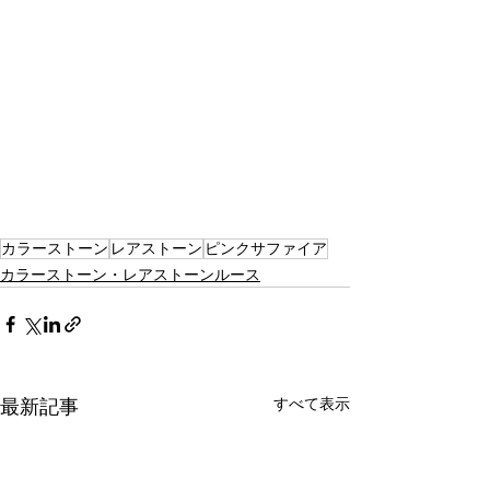
カラーストーン
レアストーン
ピンクサファイア
カラーストーン・レアストーンルース
すべて表示
最新記事