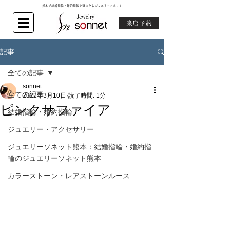
熊本で結婚指輪・婚約指輪を選ぶならジュエリーソネット
来店予約
記事
全ての記事
sonnet
全ての記事
2022年3月10日
読了時間: 1分
ピンクサファイア
結婚指輪・婚約指輪
ジュエリー・アクセサリー
ジュエリーソネット熊本：結婚指輪・婚約指
輪のジュエリーソネット熊本
カラーストーン・レアストーンルース