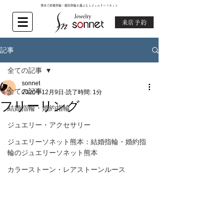
熊本で結婚指輪・婚約指輪を選ぶならジュエリーソネット
来店予約
記事
全ての記事
sonnet
全ての記事
2020年12月9日
読了時間: 1分
フリーリング
結婚指輪・婚約指輪
ジュエリー・アクセサリー
ジュエリーソネット熊本：結婚指輪・婚約指
輪のジュエリーソネット熊本
カラーストーン・レアストーンルース